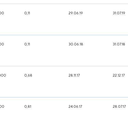
000
0,11
29.06.19
31.07.19
000
0,11
30.06.18
31.07.18
000
0,68
28.11.17
22.12.17
000
0,81
24.06.17
28.07.17