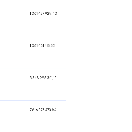
1 061 457 929,40
1 061 461 415,52
3 348 996 341,12
7 816 375 473,84