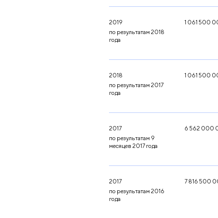
2019
1 061 500 
по результатам 2018
года
2018
1 061 500 
по результатам 2017
года
2017
6 562 000 
по результатам 9
месяцев 2017 года
2017
7 816 500 
по результатам 2016
года