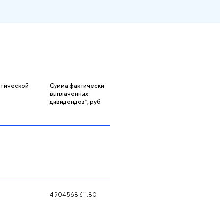
ктической
Сумма фактически
выплаченных
дивидендов*, руб
4 904 568 611,80