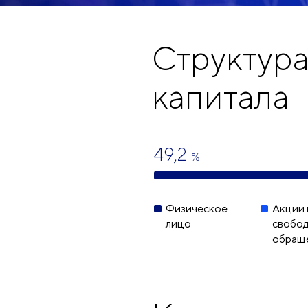
Структур
капитала
49,2
%
Физическое
Акции 
лицо
свобо
обращ