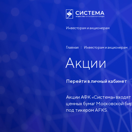
Инвесторам и акционерам
Главная
Инвесторам и акционерам
Акции
Перейти в личный кабинет
Акции АФК «Система» входят 
ценных бумаг Московской бир
под тикером AFKS.