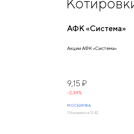
Котировк
АФК «Система»
Акции АФК «Система»
9,15 ₽
-2,34%
МОСБИРЖА
Обновлено в 12:42