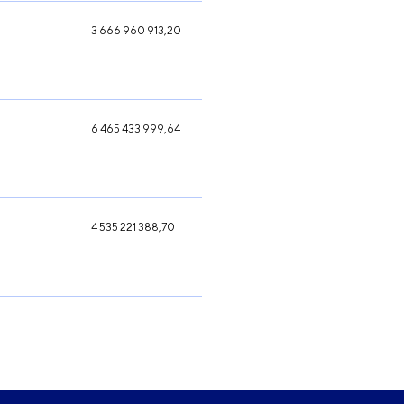
3 666 960 913,20
6 465 433 999,64
4 535 221 388,70