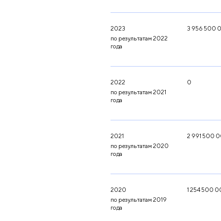
2023
3 956 500 
по результатам 2022
года
2022
0
по результатам 2021
года
2021
2 991 500 
по результатам 2020
года
2020
1 254 500 
по результатам 2019
года