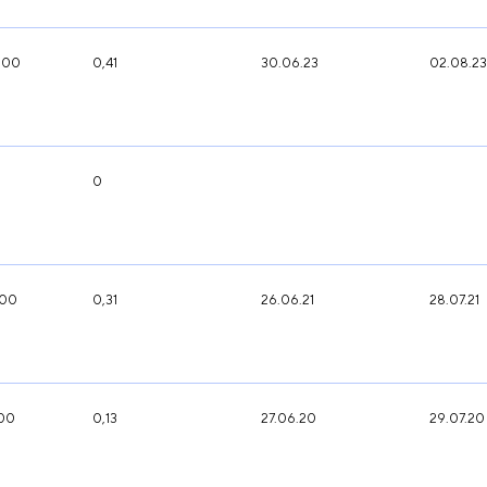
000
0,41
30.06.23
02.08.23
0
000
0,31
26.06.21
28.07.21
000
0,13
27.06.20
29.07.20