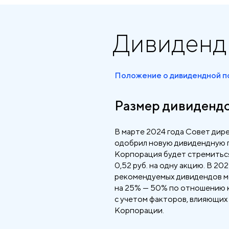
Дивиден
Положение о дивидендной п
Размер дивиденд
В марте 2024 года Совет ди
одобрил новую дивидендную п
Корпорация будет стремиться
0,52 руб. на одну акцию. В 202
рекомендуемых дивидендов м
на 25% — 50% по отношению 
с учетом факторов, влияющих
Корпорации.