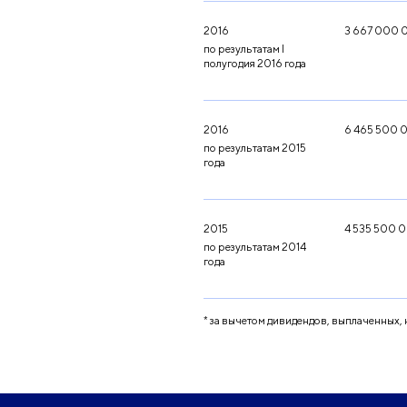
2016
3 667 000 
по результатам I
полугодия 2016 года
2016
6 465 500 
по результатам 2015
года
2015
4 535 500 
по результатам 2014
года
* за вычетом дивидендов, выплаченных